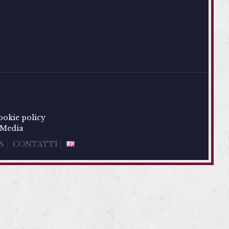
ookie policy
Media
S
CONTATTI