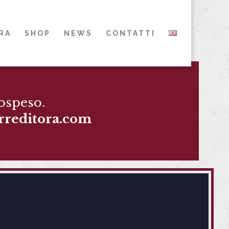
RA
SHOP
NEWS
CONTATTI
ospeso.
rreditora.com