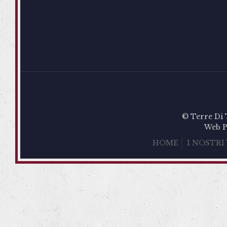
© Terre Di 
Web P
HOME
I NOSTRI 