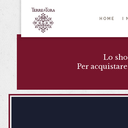
HOME
I
Lo sho
Per acquistare 