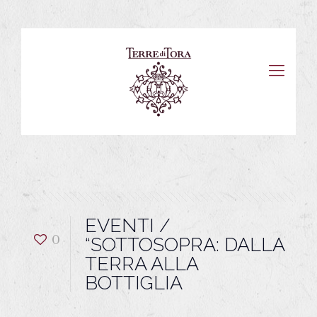
EVENTI /
0
“SOTTOSOPRA: DALLA
TERRA ALLA
BOTTIGLIA