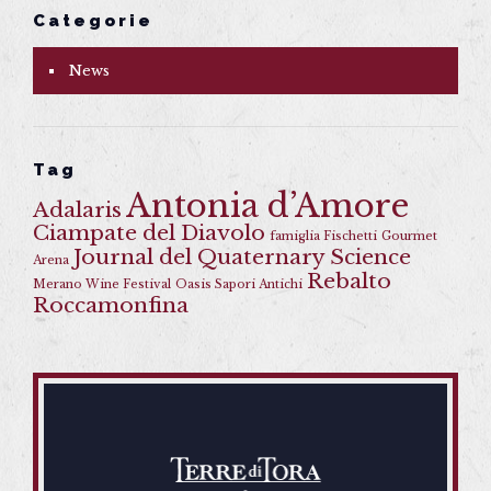
Categorie
News
Tag
Antonia d’Amore
Adalaris
Ciampate del Diavolo
famiglia Fischetti
Gourmet
Journal del Quaternary Science
Arena
Rebalto
Merano Wine Festival
Oasis Sapori Antichi
Roccamonfina