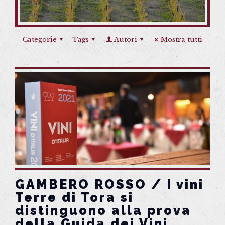
Categorie
Tags
Autori
Mostra tutti
GAMBERO ROSSO / I vini
Terre di Tora si
distinguono alla prova
della Guida dei Vini