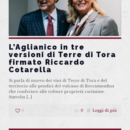
L’Aglianico in tre
versioni di Terre di Tora
firmato Riccardo
Cotarella
Si parla di nuovo dei vini di Terre di Tora e del
territorio alle pendici del vulcano di Roccamonfina
che conferisce alle colture proprietà rarissime.
Stavolta
[…]
0
0
Leggi di più