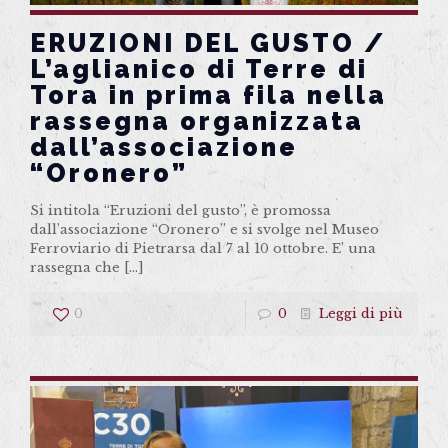
ERUZIONI DEL GUSTO /
L’aglianico di Terre di
Tora in prima fila nella
rassegna organizzata
dall’associazione
“Oronero”
Si intitola “Eruzioni del gusto”, è promossa
dall’associazione “Oronero” e si svolge nel Museo
Ferroviario di Pietrarsa dal 7 al 10 ottobre. E’ una
rassegna che
[…]
0
0
Leggi di più