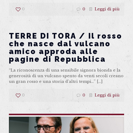
0
0
Leggi di più
TERRE DI TORA / Il rosso
che nasce dal vulcano
amico approda alle
pagine di Repubblica
“La riconoscenza di una sensibile signora bionda e la
generosità di un vulcano spento da venti secoli creano
un gran rosso e una storia d’altri tempi…”
[…]
0
0
Leggi di più