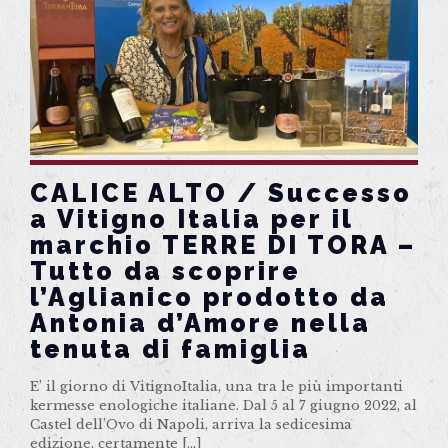
CALICE ALTO / Successo
a Vitigno Italia per il
marchio TERRE DI TORA –
Tutto da scoprire
l’Aglianico prodotto da
Antonia d’Amore nella
tenuta di famiglia
E’ il giorno di VitignoItalia, una tra le più importanti
kermesse enologiche italiane. Dal 5 al 7 giugno 2022, al
Castel dell’Ovo di Napoli, arriva la sedicesima
edizione, certamente
[…]