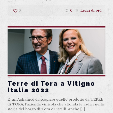
0
0
Leggi di più
Terre di Tora a Vitigno
Italia 2022
E’ un Aglianico da scoprire quello prodotto da TERRE
di TORA, l’azienda vinicola che affonda le radici nella
storia del borgo di Tora e Piccilli. Anche
[…]