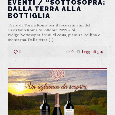
EVENTI / “SOTTOSOPRA:
DALLA TERRA ALLA
BOTTIGLIA
Terre di Tora a Roma per il focus sui vini del
Casertano Roma, 28 ottobre 2022 – Si
svolge ‘Sottosopra: i vini di costa, pianura, collina e
montagna. Dalla terra
[…]
0
0
Leggi di più