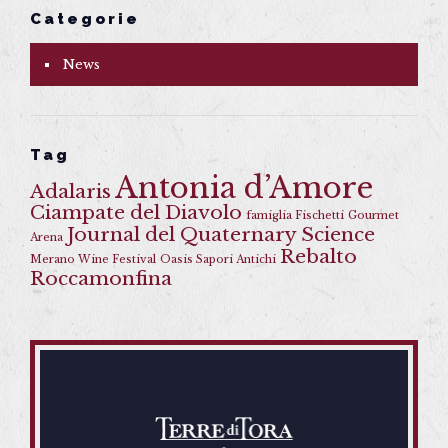
Categorie
News
Tag
Antonia d’Amore
Adalaris
Ciampate del Diavolo
famiglia Fischetti
Gourmet
Journal del Quaternary Science
Arena
Rebalto
Merano Wine Festival
Oasis Sapori Antichi
Roccamonfina