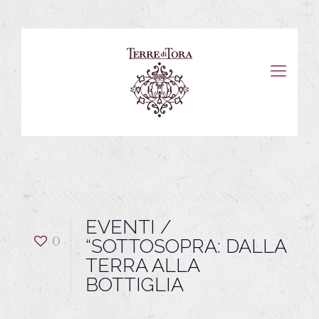
EVENTI /
0
“SOTTOSOPRA: DALLA
TERRA ALLA
BOTTIGLIA